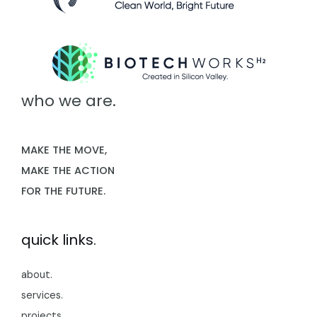
who we are.
MAKE THE MOVE,
MAKE THE ACTION
FOR THE FUTURE.
quick links.
about.
services.
projects.